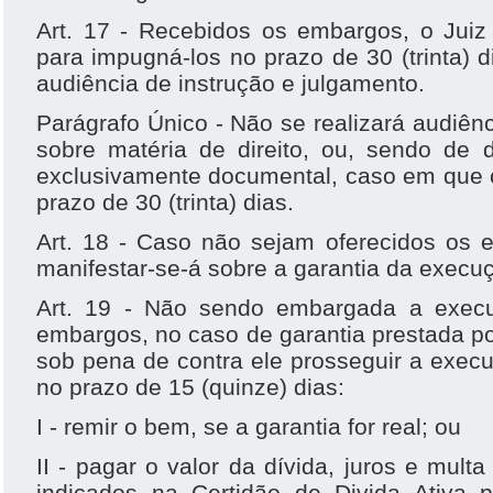
Art. 17 - Recebidos os embargos, o Juiz
para impugná-los no prazo de 30 (trinta) 
audiência de instrução e julgamento.
Parágrafo Único - Não se realizará audiê
sobre matéria de direito, ou, sendo de d
exclusivamente documental, caso em que o
prazo de 30 (trinta) dias.
Art. 18 - Caso não sejam oferecidos os 
manifestar-se-á sobre a garantia da execu
Art. 19 - Não sendo embargada a execu
embargos, no caso de garantia prestada por
sob pena de contra ele prosseguir a execu
no prazo de 15 (quinze) dias:
I - remir o bem, se a garantia for real; ou
II - pagar o valor da dívida, juros e mul
indicados na Certidão de Divida Ativa 