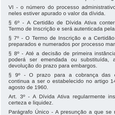
VI - o número do processo administrativ
neles estiver apurado o valor da dívida.
§ 6º - A Certidão de Dívida Ativa con
Termo de Inscrição e será autenticada pel
§ 7º - O Termo de Inscrição e a Certidão
preparados e numerados por processo manu
§ 8º - Até a decisão de primeira instânci
poderá ser emendada ou substituída, 
devolução do prazo para embargos.
§ 9º - O prazo para a cobrança das co
continua a ser o estabelecido no artigo 
agosto de 1960.
Art. 3º - A Dívida Ativa regularmente i
certeza e liquidez.
Parágrafo Único - A presunção a que se re