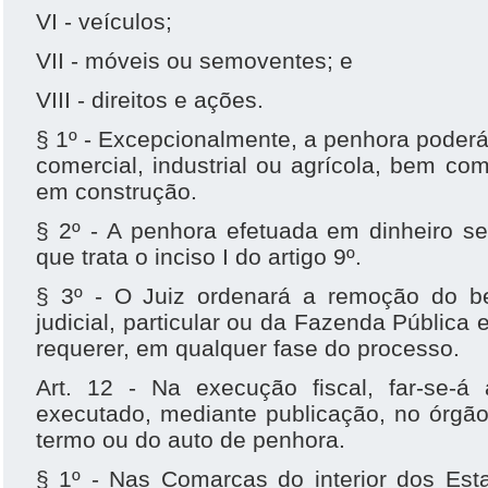
VI - veículos;
VII - móveis ou semoventes; e
VIII - direitos e ações.
§ 1º - Excepcionalmente, a penhora poderá
comercial, industrial ou agrícola, bem co
em construção.
§ 2º - A penhora efetuada em dinheiro se
que trata o inciso I do artigo 9º.
§ 3º - O Juiz ordenará a remoção do b
judicial, particular ou da Fazenda Pública
requerer, em qualquer fase do processo.
Art. 12 - Na execução fiscal, far-se-
executado, mediante publicação, no órgão 
termo ou do auto de penhora.
§ 1º - Nas Comarcas do interior dos Est