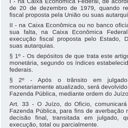
I - na Caixa Econômica Federal, de acord
de 20 de dezembro de 1979, quando re
fiscal proposta pela União ou suas autarqu
II - na Caixa Econômica ou no banco oficia
sua falta, na Caixa Econômica Federa
execução fiscal proposta pelo Estado, Di
suas autarquias.
§ 1º - Os depósitos de que trata este artig
monetária, segundo os índices estabelecido
federais.
§ 2º - Após o trânsito em julgado
monetariamente atualizado, será devolvido
Fazenda Pública, mediante ordem do Juíz
Art. 33 - O Juízo, do Oficio, comunicar
Fazenda Pública, para fins de averbação n
decisão final, transitada em julgado,
execução, total ou parcialmente.