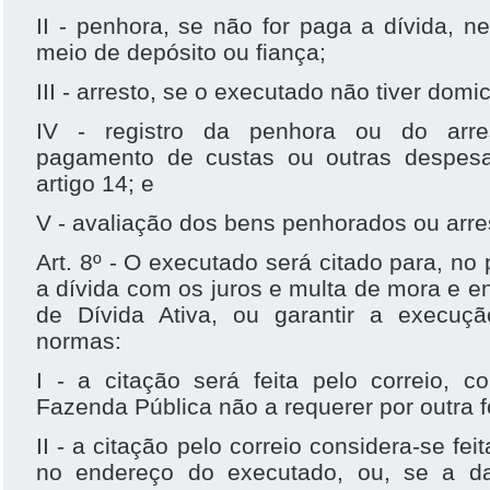
II - penhora, se não for paga a dívida, 
meio de depósito ou fiança;
III - arresto, se o executado não tiver domic
IV - registro da penhora ou do arre
pagamento de custas ou outras despesa
artigo 14; e
V - avaliação dos bens penhorados ou arre
Art. 8º - O executado será citado para, no 
a dívida com os juros e multa de mora e e
de Dívida Ativa, ou garantir a execuç
normas:
I - a citação será feita pelo correio, 
Fazenda Pública não a requerer por outra 
II - a citação pelo correio considera-se fe
no endereço do executado, ou, se a da