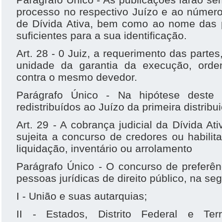
processo no respectivo Juízo e ao número
de Dívida Ativa, bem como ao nome das 
suficientes para a sua identificação.
Art. 28 - 0 Juiz, a requerimento das parte
unidade da garantia da execução, orde
contra o mesmo devedor.
Parágrafo Único - Na hipótese deste 
redistribuídos ao Juízo da primeira distribu
Art. 29 - A cobrança judicial da Dívida A
sujeita a concurso de credores ou habilit
liquidação, inventário ou arrolamento
Parágrafo Único - O concurso de preferên
pessoas jurídicas de direito público, na se
I - União e suas autarquias;
II - Estados, Distrito Federal e Terr