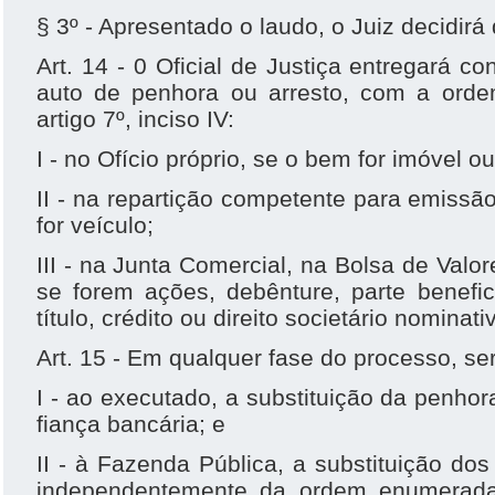
§ 3º - Apresentado o laudo, o Juiz decidirá
Art. 14 - 0 Oficial de Justiça entregará c
auto de penhora ou arresto, com a ordem
artigo 7º, inciso IV:
I - no Ofício próprio, se o bem for imóvel o
II - na repartição competente para emissão 
for veículo;
III - na Junta Comercial, na Bolsa de Valo
se forem ações, debênture, parte benefic
título, crédito ou direito societário nominati
Art. 15 - Em qualquer fase do processo, ser
I - ao executado, a substituição da penhor
fiança bancária; e
II - à Fazenda Pública, a substituição do
independentemente da ordem enumerada