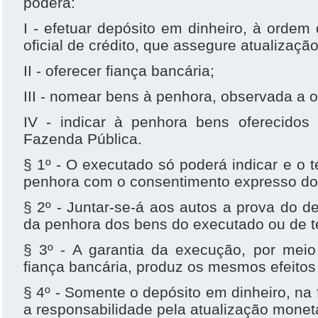
poderá:
I - efetuar depósito em dinheiro, à orde
oficial de crédito, que assegure atualizaçã
II - oferecer fiança bancária;
III - nomear bens à penhora, observada a o
IV - indicar à penhora bens oferecidos 
Fazenda Pública.
§ 1º - O executado só poderá indicar e o t
penhora com o consentimento expresso do 
§ 2º - Juntar-se-á aos autos a prova do de
da penhora dos bens do executado ou de te
§ 3º - A garantia da execução, por meio
fiança bancária, produz os mesmos efeitos
§ 4º - Somente o depósito em dinheiro, na 
a responsabilidade pela atualização monetá