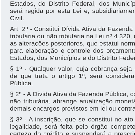
Estados, do Distrito Federal, dos Municí
será regida por esta Lei e, subsidiariam
Civil.
Art. 2º - Constitui Dívida Ativa da Fazend
tributária ou não tributária na Lei nº 4.32
as alterações posteriores, que estatui norm
para elaboração e controle dos orçament
Estados, dos Municípios e do Distrito Feder
§ 1º - Qualquer valor, cuja cobrança seja 
de que trata o artigo 1º, será consider
Pública.
§ 2º - A Dívida Ativa da Fazenda Pública, 
não tributária, abrange atualização monet
demais encargos previstos em lei ou contra
§ 3º - A inscrição, que se constitui no ato
legalidade, será feita pelo órgão compet
certeza do crédito e suspenderá a prescri