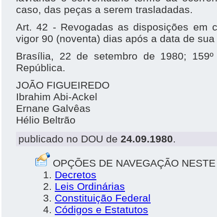
caso, das peças a serem trasladadas.
Art. 42 - Revogadas as disposições em co
vigor 90 (noventa) dias após a data de sua
Brasília, 22 de setembro de 1980; 159
República.
JOÃO FIGUEIREDO
Ibrahim Abi-Ackel
Ernane Galvêas
Hélio Beltrão
publicado no DOU de
24.09.1980
.
OPÇÕES DE NAVEGAÇÃO NESTE
Decretos
Leis Ordinárias
Constituição Federal
Códigos e Estatutos