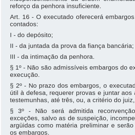
reforço da penhora insuficiente.
Art. 16 - O executado oferecerá embargos, 
contados:
I - do depósito;
II - da juntada da prova da fiança bancária;
III - da intimação da penhora.
§ 1º - Não são admissíveis embargos do e
execução.
§ 2º - No prazo dos embargos, o executad
útil à defesa, requerer provas e juntar ao
testemunhas, até três, ou, a critério do juiz
§ 3º - Não será admitida reconvenç
exceções, salvo as de suspeição, incompe
argüidas como matéria preliminar e serã
os embargos.