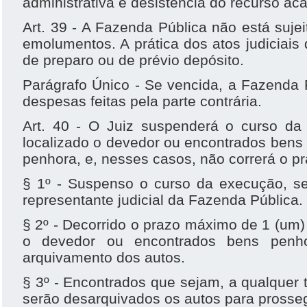
administrativa e desistência do recurso aca
Art. 39 - A Fazenda Pública não está suj
emolumentos. A prática dos atos judiciais
de preparo ou de prévio depósito.
Parágrafo Único - Se vencida, a Fazenda P
despesas feitas pela parte contrária.
Art. 40 - O Juiz suspenderá o curso da
localizado o devedor ou encontrados bens 
penhora, e, nesses casos, não correrá o pr
§ 1º - Suspenso o curso da execução, se
representante judicial da Fazenda Pública.
§ 2º - Decorrido o prazo máximo de 1 (um)
o devedor ou encontrados bens penho
arquivamento dos autos.
§ 3º - Encontrados que sejam, a qualquer
serão desarquivados os autos para pross