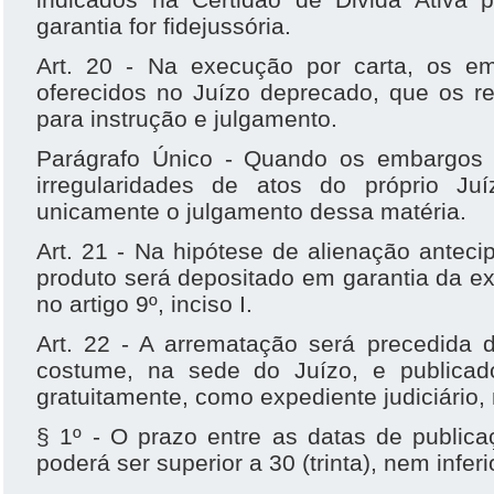
garantia for fidejussória.
Art. 20 - Na execução por carta, os e
oferecidos no Juízo deprecado, que os r
para instrução e julgamento.
Parágrafo Único - Quando os embargos t
irregularidades de atos do próprio Ju
unicamente o julgamento dessa matéria.
Art. 21 - Na hipótese de alienação antec
produto será depositado em garantia da e
no artigo 9º, inciso I.
Art. 22 - A arrematação será precedida d
costume, na sede do Juízo, e publica
gratuitamente, como expediente judiciário, 
§ 1º - O prazo entre as datas de publica
poderá ser superior a 30 (trinta), nem inferi