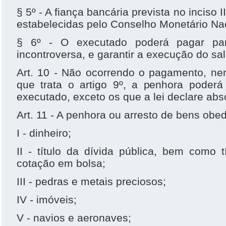
§ 5º - A fiança bancária prevista no inciso
estabelecidas pelo Conselho Monetário Nac
§ 6º - O executado poderá pagar parc
incontroversa, e garantir a execução do sa
Art. 10 - Não ocorrendo o pagamento, ne
que trata o artigo 9º, a penhora poder
executado, exceto os que a lei declare ab
Art. 11 - A penhora ou arresto de bens obe
I - dinheiro;
II - título da dívida pública, bem como 
cotação em bolsa;
III - pedras e metais preciosos;
IV - imóveis;
V - navios e aeronaves;