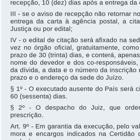
recepção, 10 (dez) dias após a entrega da 
III - se o aviso de recepção não retornar n
entrega da carta à agência postal, a cita
Justiça ou por edital;
IV - o edital de citação será afixado na s
vez no órgão oficial, gratuitamente, como
prazo de 30 (trinta) dias, e conterá, apena
nome do devedor e dos co-responsáveis, 
da dívida, a data e o número da inscrição 
prazo e o endereço da sede do Juízo.
§ 1º - O executado ausente do País será ci
60 (sessenta) dias.
§ 2º - O despacho do Juiz, que orden
prescrição.
Art. 9º - Em garantia da execução, pelo val
mora e encargos indicados na Certidão d