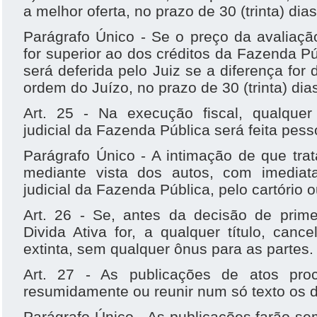
a melhor oferta, no prazo de 30 (trinta) dias
Parágrafo Único - Se o preço da avaliaçã
for superior ao dos créditos da Fazenda P
será deferida pelo Juiz se a diferença for
ordem do Juízo, no prazo de 30 (trinta) dia
Art. 25 - Na execução fiscal, qualquer
judicial da Fazenda Pública será feita pes
Parágrafo Único - A intimação de que trata
mediante vista dos autos, com imediat
judicial da Fazenda Pública, pelo cartório o
Art. 26 - Se, antes da decisão de primei
Divida Ativa for, a qualquer título, canc
extinta, sem qualquer ônus para as partes.
Art. 27 - As publicações de atos proc
resumidamente ou reunir num só texto os d
Parágrafo Único - As publicações farão s