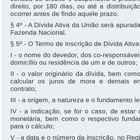
direito, por 180 dias, ou até a distribuiç
ocorrer antes de findo aquele prazo.
§ 4º - A Dívida Ativa da União será apurada
Fazenda Nacional.
§ 5º - O Termo de Inscrição de Dívida Ativa
I - o nome do devedor, dos co-responsáve
domicílio ou residência de um e de outros;
II - o valor originário da dívida, bem com
calcular os juros de mora e demais en
contrato;
III - a origem, a natureza e o fundamento le
IV - a indicação, se for o caso, de estar 
monetária, bem como o respectivo fundam
para o cálculo;
V - a data e o número da inscrição, no Regi