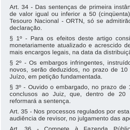
Art. 34 - Das sentenças de primeira inst
de valor igual ou inferior a 50 (cinqüent
Tesouro Nacional - ORTN, só se admitirã
declaração.
§ 1º - Para os efeitos deste artigo cons
monetariamente atualizado e acrescido d
mais encargos legais, na data da distribuiç
§ 2º - Os embargos infringentes, instru
novos, serão deduzidos, no prazo de 10
Juízo, em petição fundamentada.
§ 3º - Ouvido o embargado, no prazo de 1
conclusos ao Juiz, que, dentro de 20 (v
reformará a sentença.
Art. 35 - Nos processos regulados por esta
audiência de revisor, no julgamento das ap
Art. 36 - Compete à Fazenda Públi