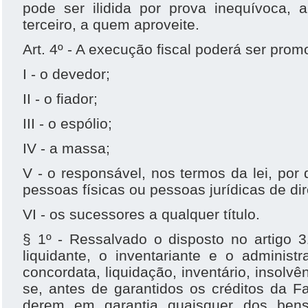
pode ser ilidida por prova inequívoca,
terceiro, a quem aproveite.
Art. 4º - A execução fiscal poderá ser prom
I - o devedor;
II - o fiador;
III - o espólio;
IV - a massa;
V - o responsável, nos termos da lei, por d
pessoas físicas ou pessoas jurídicas de dir
VI - os sucessores a qualquer título.
§ 1º - Ressalvado o disposto no artigo 3
liquidante, o inventariante e o administ
concordata, liquidação, inventário, insolv
se, antes de garantidos os créditos da F
derem em garantia quaisquer dos bens