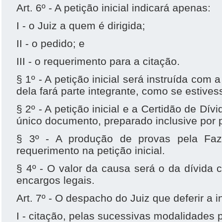
Art. 6º - A petição inicial indicará apenas:
I - o Juiz a quem é dirigida;
II - o pedido; e
III - o requerimento para a citação.
§ 1º - A petição inicial será instruída com 
dela fará parte integrante, como se estivess
§ 2º - A petição inicial e a Certidão de Dív
único documento, preparado inclusive por p
§ 3º - A produção de provas pela Faz
requerimento na petição inicial.
§ 4º - O valor da causa será o da dívida 
encargos legais.
Art. 7º - O despacho do Juiz que deferir a 
I - citação, pelas sucessivas modalidades p