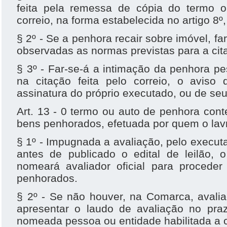
feita pela remessa de cópia do termo 
correio, na forma estabelecida no artigo 8º, 
§ 2º - Se a penhora recair sobre imóvel, fa
observadas as normas previstas para a cit
§ 3º - Far-se-á a intimação da penhora p
na citação feita pelo correio, o aviso
assinatura do próprio executado, ou de seu
Art. 13 - 0 termo ou auto de penhora con
bens penhorados, efetuada por quem o lavr
§ 1º - Impugnada a avaliação, pelo execut
antes de publicado o edital de leilão, o
nomeará avaliador oficial para procede
penhorados.
§ 2º - Se não houver, na Comarca, avalia
apresentar o laudo de avaliação no praz
nomeada pessoa ou entidade habilitada a cr