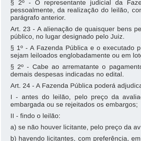
§ 2º - O representante judicial da Faze
pessoalmente, da realização do leilão, c
parágrafo anterior.
Art. 23 - A alienação de quaisquer bens pe
público, no lugar designado pelo Juiz.
§ 1º - A Fazenda Pública e o executado 
sejam leiloados englobadamente ou em lot
§ 2º - Cabe ao arrematante o pagamento
demais despesas indicadas no edital.
Art. 24 - A Fazenda Pública poderá adjudi
I - antes do leilão, pelo preço da aval
embargada ou se rejeitados os embargos;
II - findo o leilão:
a) se não houver licitante, pelo preço da av
b) havendo licitantes, com preferência, 