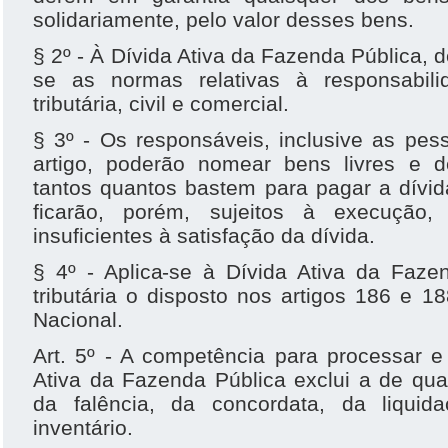
solidariamente, pelo valor desses bens.
§ 2º - À Dívida Ativa da Fazenda Pública, 
se as normas relativas à responsabili
tributária, civil e comercial.
§ 3º - Os responsáveis, inclusive as pes
artigo, poderão nomear bens livres e 
tantos quantos bastem para pagar a dívi
ficarão, porém, sujeitos à execuçã
insuficientes à satisfação da dívida.
§ 4º - Aplica-se à Dívida Ativa da Faze
tributária o disposto nos artigos 186 e 1
Nacional.
Art. 5º - A competência para processar e
Ativa da Fazenda Pública exclui a de qual
da falência, da concordata, da liquid
inventário.